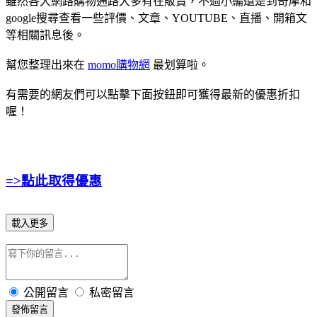
雖然各大網路購物通路大多有在販賣，不過小編還是到奇摩和
google搜尋查看一些評價、文章、YOUTUBE、直播、開箱文
等相關訊息後。
幫您整理出來在
momo購物網
最划算啦。
有需要的網友們可以點擊下面按鈕即可獲得最新的優惠折扣
喔！
=>點此取得優惠
載入更多
公開留言
私密留言
發佈留言