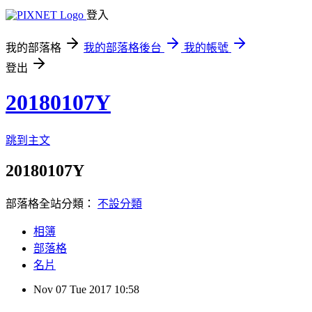
登入
我的部落格
我的部落格後台
我的帳號
登出
20180107Y
跳到主文
20180107Y
部落格全站分類：
不設分類
相簿
部落格
名片
Nov
07
Tue
2017
10:58