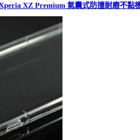
 Xperia XZ Premium 氣囊式防撞耐