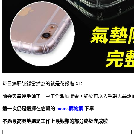
每日爆肝賺錢當然為的就是花錢啦 XD
前幾天幸運地領了一筆工作激勵獎金，終於可以入手朝思暮想
這一次仍是選擇在信賴的
momo購物網
下單
不過最高興地還是工作上最艱難的部分終於完成啦