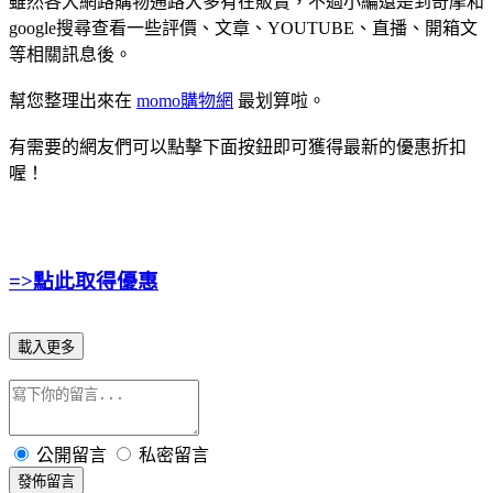
雖然各大網路購物通路大多有在販賣，不過小編還是到奇摩和
google搜尋查看一些評價、文章、YOUTUBE、直播、開箱文
等相關訊息後。
幫您整理出來在
momo購物網
最划算啦。
有需要的網友們可以點擊下面按鈕即可獲得最新的優惠折扣
喔！
=>點此取得優惠
載入更多
公開留言
私密留言
發佈留言