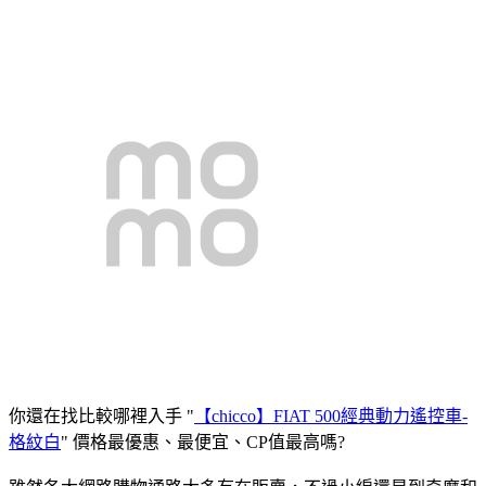
你還在找比較哪裡入手 "
【chicco】FIAT 500經典動力遙控車-
格紋白
" 價格最優惠、最便宜、CP值最高嗎?